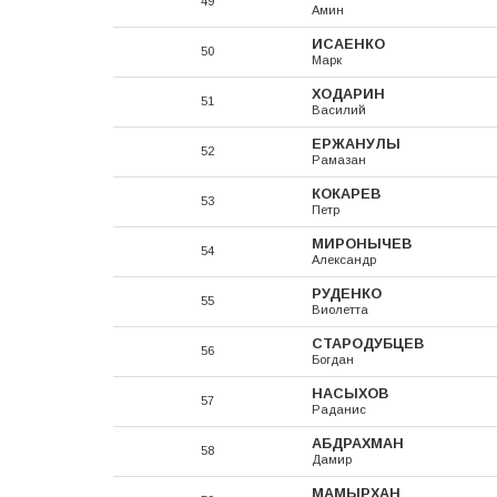
49
Амин
ИСАЕНКО
50
Марк
ХОДАРИН
51
Василий
ЕРЖАНУЛЫ
52
Рамазан
КОКАРЕВ
53
Петр
МИРОНЫЧЕВ
54
Александр
РУДЕНКО
55
Виолетта
СТАРОДУБЦЕВ
56
Богдан
НАСЫХОВ
57
Раданис
АБДРАХМАН
58
Дамир
МАМЫРХАН