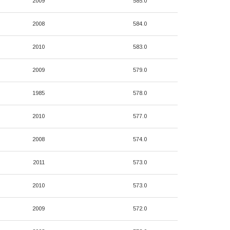
2009
585.0
2008
584.0
2010
583.0
2009
579.0
1985
578.0
2010
577.0
2008
574.0
2011
573.0
2010
573.0
2009
572.0