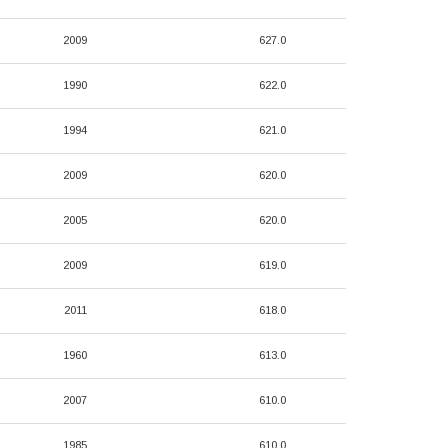
2009
627.0
1990
622.0
1994
621.0
2009
620.0
2005
620.0
2009
619.0
2011
618.0
1960
613.0
2007
610.0
1985
610.0