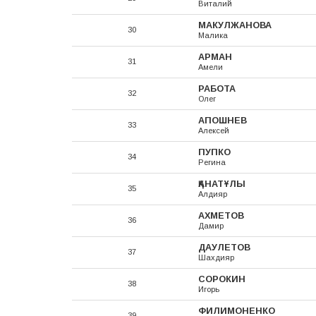
Виталий
МАКУЛЖАНОВА
30
Малика
АРМАН
31
Амели
РАБОТА
32
Олег
АПОШНЕВ
33
Алексей
ПУПКО
34
Регина
ҚАНАТҰЛЫ
35
Алдияр
АХМЕТОВ
36
Дамир
ДАУЛЕТОВ
37
Шахдияр
СОРОКИН
38
Игорь
ФИЛИМОНЕНКО
39