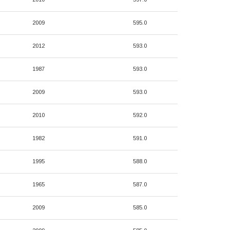
2009
595.0
2012
593.0
1987
593.0
2009
593.0
2010
592.0
1982
591.0
1995
588.0
1965
587.0
2009
585.0