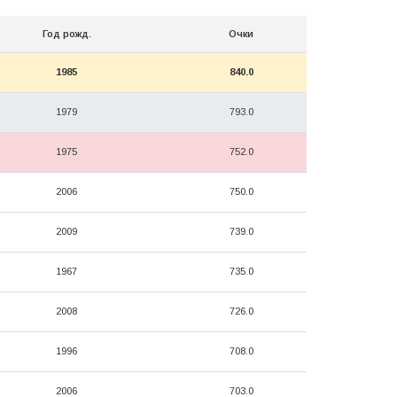
Год рожд.
Очки
1985
840.0
1979
793.0
1975
752.0
2006
750.0
2009
739.0
1967
735.0
2008
726.0
1996
708.0
2006
703.0