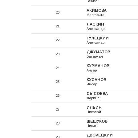
Газиза
АКИМОВА
20
Маргарита
ЛАСКИН
21
Александр
ГУЛЕЦКИЙ
22
Александр
ДЖУМАТОВ
23
Батырхан
КУРМАНОВ
24
Ануар
КУСАНОВ
25
Инсар
СЫСОЕВА
26
Дарина
ИЛЬИН
27
Николай
ШЕШУКОВ
28
Никита
ДВОРЕЦКИЙ
29