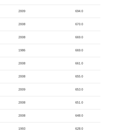
2009
694.0
2008
670.0
2008
669.0
1986
669.0
2008
661.0
2008
655.0
2009
653.0
2008
651.0
2008
648.0
1993
628.0