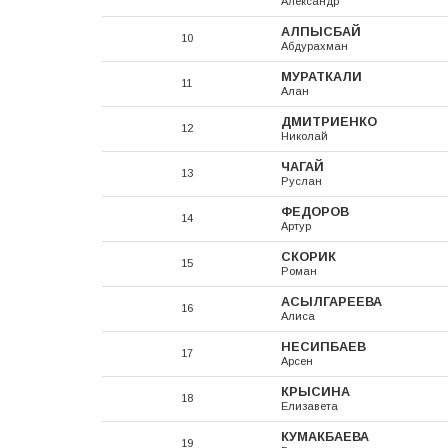
Александр
АЛПЫСБАЙ
10
Абдурахман
МУРАТКАЛИ
11
Алан
ДМИТРИЕНКО
12
Николай
ЧАГАЙ
13
Руслан
ФЕДОРОВ
14
Артур
СКОРИК
15
Роман
АСЫЛГАРЕЕВА
16
Алиса
НЕСИПБАЕВ
17
Арсен
КРЫСИНА
18
Елизавета
КУМАКБАЕВА
19