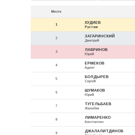
Место
ХУДИЕВ
1
Рустам
ЗАГАРИНСКИЙ
2
Дмитрий
ЛАВРИНОВ
3
Юрий
ЕРМЕКОВ
4
Адият
БОЛДЫРЕВ
5
Сергей
ШУМАКОВ
6
Юрий
ТУГЕЛЬБАЕВ
7
Жанибек
ЛИМАРЕНКО
8
Константин
ДЖАЛАЛИТДИНОВ
9