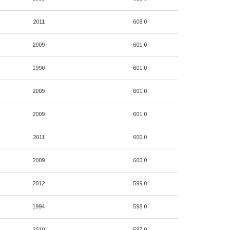
2011
608.0
2009
601.0
1990
601.0
2009
601.0
2009
601.0
2011
600.0
2009
600.0
2012
599.0
1994
598.0
2010
597.0