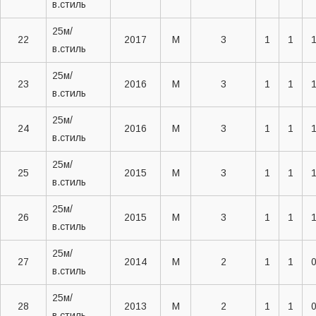
в.стиль
25м/
22
2017
M
3
1
1
в.стиль
25м/
23
2016
M
3
1
1
в.стиль
25м/
24
2016
M
3
1
1
в.стиль
25м/
25
2015
M
3
1
1
в.стиль
25м/
26
2015
M
3
1
1
в.стиль
25м/
27
2014
M
2
1
1
в.стиль
25м/
28
2013
M
2
1
1
в.стиль