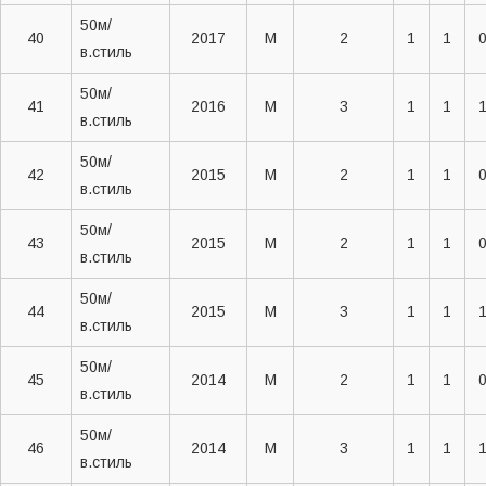
50м/
40
2017
M
2
1
1
в.стиль
50м/
41
2016
M
3
1
1
в.стиль
50м/
42
2015
M
2
1
1
в.стиль
50м/
43
2015
M
2
1
1
в.стиль
50м/
44
2015
M
3
1
1
в.стиль
50м/
45
2014
M
2
1
1
в.стиль
50м/
46
2014
M
3
1
1
в.стиль