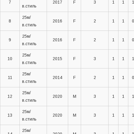
7
2017
F
3
1
1
в.стиль
25м/
8
2016
F
2
1
1
в.стиль
25м/
9
2016
F
2
1
1
в.стиль
25м/
10
2015
F
3
1
1
в.стиль
25м/
11
2014
F
2
1
1
в.стиль
25м/
12
2020
M
3
1
1
в.стиль
25м/
13
2020
M
3
1
1
в.стиль
25м/