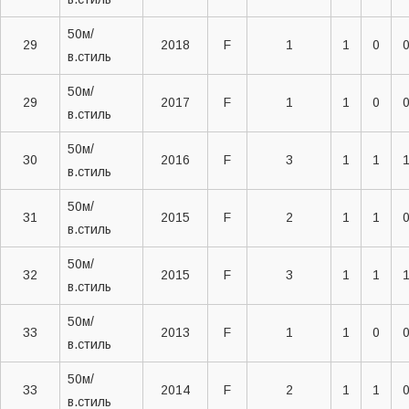
50м/
29
2018
F
1
1
0
в.стиль
50м/
29
2017
F
1
1
0
в.стиль
50м/
30
2016
F
3
1
1
в.стиль
50м/
31
2015
F
2
1
1
в.стиль
50м/
32
2015
F
3
1
1
в.стиль
50м/
33
2013
F
1
1
0
в.стиль
50м/
33
2014
F
2
1
1
в.стиль