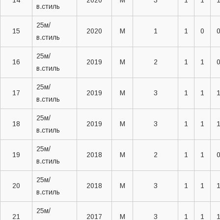
14
2020
M
3
1
1
в.стиль
25м/
15
2020
M
1
1
0
в.стиль
25м/
16
2019
M
2
1
1
в.стиль
25м/
17
2019
M
3
1
1
в.стиль
25м/
18
2019
M
3
1
1
в.стиль
25м/
19
2018
M
2
1
1
в.стиль
25м/
20
2018
M
3
1
1
в.стиль
25м/
21
2017
M
3
1
1