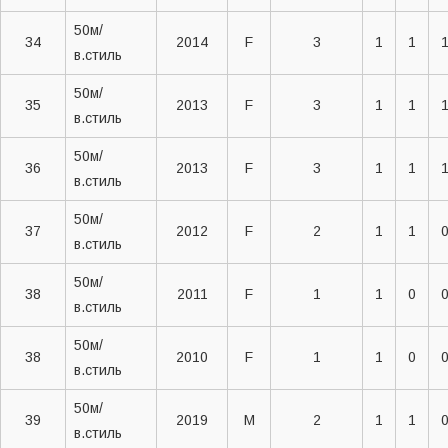
50м/
34
2014
F
3
1
1
в.стиль
50м/
35
2013
F
3
1
1
в.стиль
50м/
36
2013
F
3
1
1
в.стиль
50м/
37
2012
F
2
1
1
в.стиль
50м/
38
2011
F
1
1
0
в.стиль
50м/
38
2010
F
1
1
0
в.стиль
50м/
39
2019
M
2
1
1
в.стиль